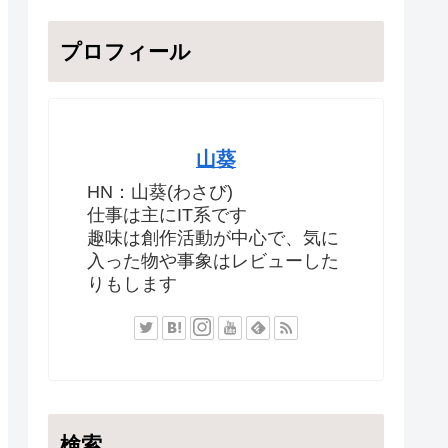
プロフィール
山葵
HN：山葵(わさび)
仕事は主にIT系です
趣味は創作活動が中心で、気に
入った物や事象はレビューした
りもします
検索