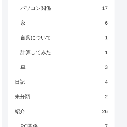
パソコン関係
17
家
6
言葉について
1
計算してみた
1
車
3
日記
4
未分類
2
紹介
26
PC関係
7