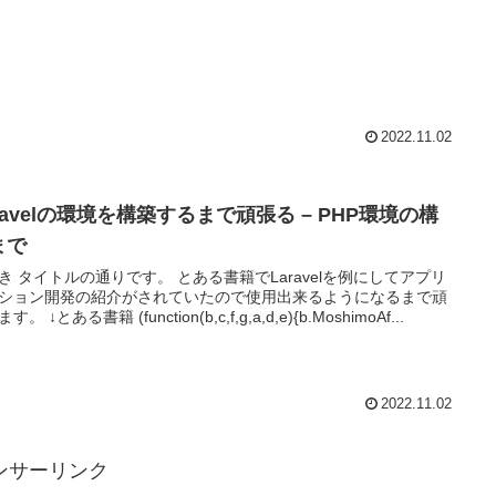
2022.11.02
ravelの環境を構築するまで頑張る – PHP環境の構
まで
イトルの通りです。 とある書籍でLaravelを例にしてアプリ
ション開発の紹介がされていたので使用出来るようになるまで頑
張ります。 ↓とある書籍 (function(b,c,f,g,a,d,e){b.MoshimoAf...
2022.11.02
ンサーリンク