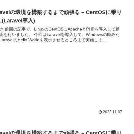
ravelの環境を構築するまで頑張る – CentOSに乗り
(Laravel導入)
き 前回の記事で、LinuxのCentOSにApacheとPHPを導入して動
した。 今回はLaravelを導入して、Windowsの時みた
aravelのHello Worldを表示させるところまで実施しま...
2022.11.07
ravelの環境を構築するまで頑張る – CentOSに乗り