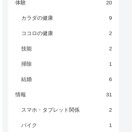
体験
20
カラダの健康
9
ココロの健康
2
技能
2
掃除
1
結婚
6
情報
31
スマホ・タブレット関係
2
バイク
1